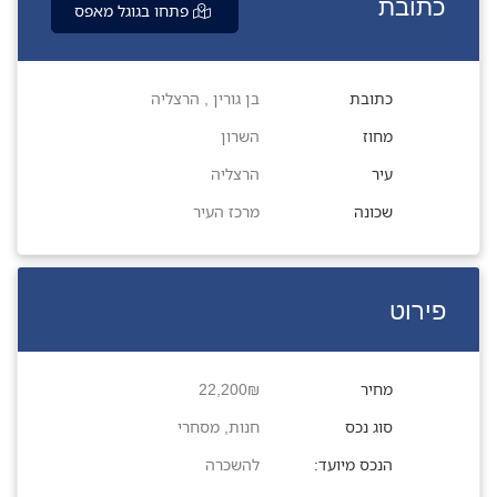
כתובת
פתחו בגוגל מאפס
כתובת
בן גורין , הרצליה
מחוז
השרון
עיר
הרצליה
שכונה
מרכז העיר
פירוט
מחיר
22,200₪
סוג נכס
חנות
,
מסחרי
הנכס מיועד:
להשכרה