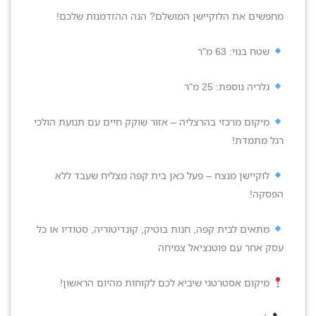
מחפשים את הלוקיישן המושלם? הנה ההזדמנות שלכם!
שטח בנוי: 63 מ"ר
גלריה נוספת: 25 מ"ר
מיקום מרכזי בהרצליה – אזור שוקק חיים עם תנועת הולכי
רגל מתמדת!
לוקיישן מנצח – פעל כאן בית קפה מצליח שעבד ללא
הפסקה!
מתאים לבית קפה, חנות בוטיק, קונדיטוריה, סטודיו או כל
עסק אחר עם פוטנציאל צמיחה
מיקום אסטרטגי שיביא לכם לקוחות מהיום הראשון!