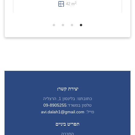
2
42 m
יצירת קשר:
כתובתנו: בלינסון 1, הרצליה
טלפון במשרד:
09-8905255
מייל:
avi.dalah1@gmail.com
תפריט ביניים
החברה