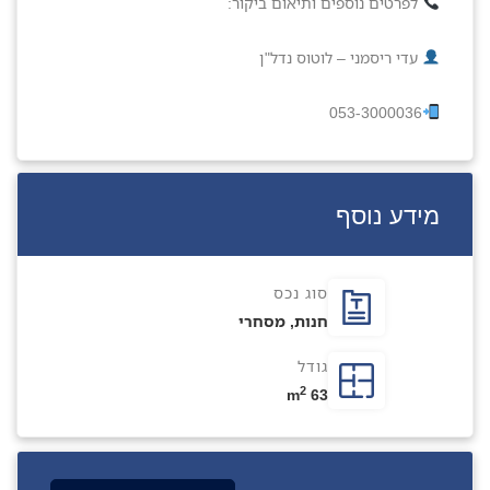
לפרטים נוספים ותיאום ביקור:
עדי ריסמני – לוטוס נדל"ן
053-3000036
מידע נוסף
סוג נכס
חנות
,
מסחרי
גודל
2
63 m