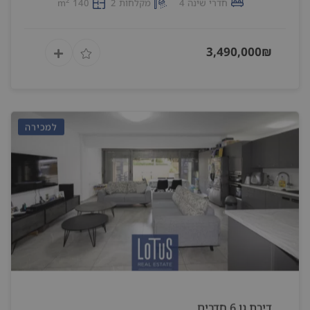
2
חדרי שינה 4
מקלחות 2
140 m
3,490,000₪
למכירה
דירת גן 6 חדרים