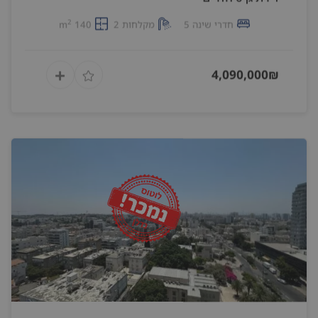
2
חדרי שינה 5
מקלחות 2
140 m
4,090,000₪