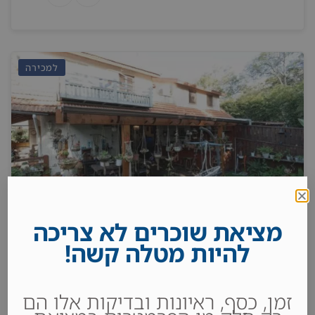
למכירה
מציאת שוכרים לא צריכה
להיות מטלה קשה!
למכירה בהרצליה הצעירה
2
חדרי שינה 4
מקלחות 3
250 m
זמן, כסף, ראיונות ובדיקות אלו הם