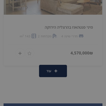
מיני פנטהאוז בהרצליה הירוקה
2
חדרי שינה 4
מקלחות 2
143 m
4,570,000₪
עוד