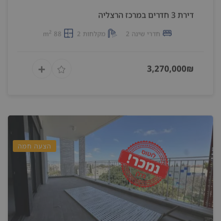
דירת 3 חדרים במרכז הרצליה
2
חדרי שינה 2
מקלחות 2
88 m
3,270,000₪
הצעה חמה