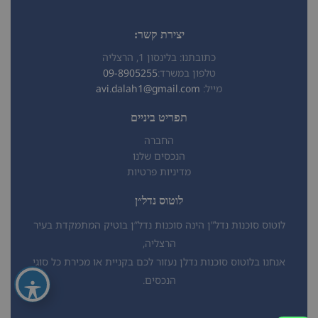
יצירת קשר:
כתובתנו: בלינסון 1, הרצליה
טלפון במשרד:
09-8905255
מייל:
avi.dalah1@gmail.com
תפריט ביניים
החברה
הנכסים שלנו
מדיניות פרטיות
לוטוס נדל״ן
לוטוס סוכנות נדל”ן הינה סוכנות נדל”ן בוטיק המתמקדת בעיר
הרצליה,
אנחנו בלוטוס סוכנות נדלן נעזור לכם בקניית או מכירת כל סוגי
הנכסים.