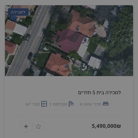
למכירה
למכירה בית 5 חדרים
2
חדרי שינה 4
מקלחות 1
120 m
5,490,000₪