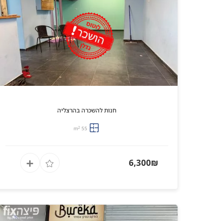
חנות להשכרה בהרצליה
2
55 m
6,300₪