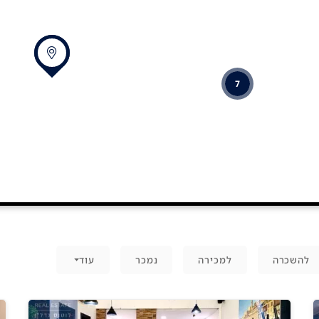
7
להשכרה
למכירה
נמכר
עוד