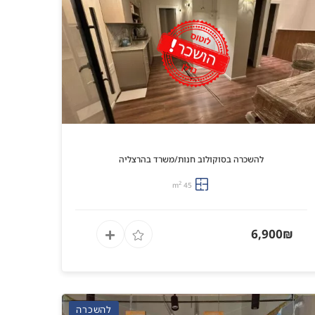
להשכרה בסוקולוב חנות/משרד בהרצליה
2
45 m
6,900₪
להשכרה