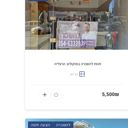
חנות להשכרה בסוקולוב הרצליה
2
25 m
5,500₪
להשכרה
הצעה חמה