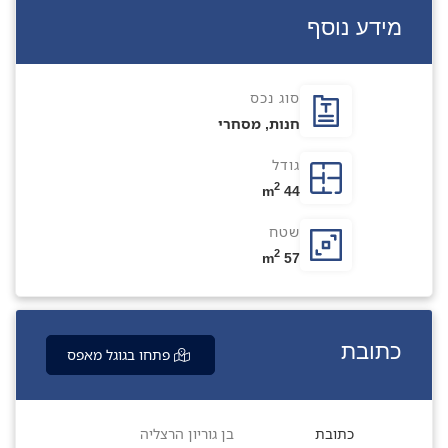
מידע נוסף
סוג נכס
חנות
,
מסחרי
גודל
2
44 m
שטח
2
57 m
כתובת
פתחו בגוגל מאפס
כתובת
בן גוריון הרצליה