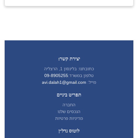
יצירת קשר:
כתובתנו: בלינסון 1, הרצליה
טלפון במשרד:
09-8905255
מייל:
avi.dalah1@gmail.com
תפריט ביניים
החברה
הנכסים שלנו
מדיניות פרטיות
לוטוס נדל״ן