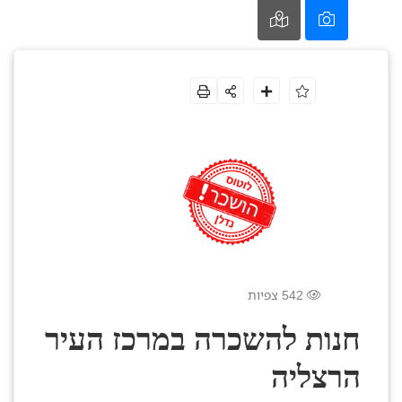
542 צפיות
חנות להשכרה במרכז העיר
הרצליה