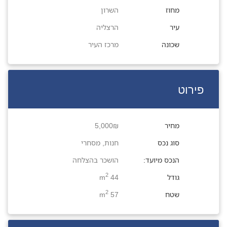
מחוז
השרון
עיר
הרצליה
שכונה
מרכז העיר
פירוט
מחיר
5,000₪
סוג נכס
חנות
,
מסחרי
הנכס מיועד:
הושכר בהצלחה
2
גודל
44 m
2
שטח
57 m