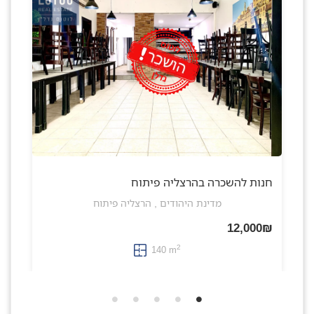
חנות להשכרה בהרצליה פיתוח
מדינת היהודים , הרצליה פיתוח
12,000₪
2
140 m