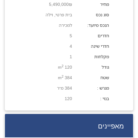
מחיר
5,490,000₪
סוג נכס
בית פרטי
,
וילה
הנכס מיועד:
למכירה
חדרים
5
חדרי שינה
4
מקלחות
1
2
גודל
120 m
2
שטח
384 m
מגרש :
384 מ״ר
בנוי :
120
מאפיינים