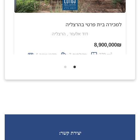
למכירה בית פרטי בהרצליה
דוד אלעזר , הרצליה
8,900,000₪
2
270 m
מקלחות 3
חדרי שינה 4
יצירת קשר: