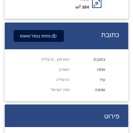
2
384 m
כתובת
פתחו בגוגל מאפס
כתובת
החרמון, הרצליה
מחוז
השרון
עיר
הרצליה
שכונה
נווה ישראל
פירוט