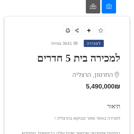
3641 צפיות
למכירה
למכירה בית 5 חדרים
החרמון, הרצליה
5,490,000₪
תיאור
למכירה באזור סופר מבוקש בהרצליה !
במיקום אסטרטגי שבמשך שנים עולה בביקושים, מתחדש