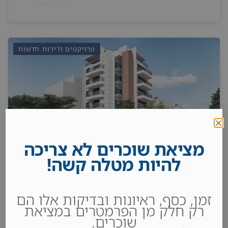
פרויקטים ודירות חדשות
מציאת שוכרים לא צריכה
להיות מטלה קשה!
פרויקט בן יהודה 8 הרצליה
זמן, כסף, ראיונות ובדיקות אלו הם
רק חלק מן הפרמטרים במציאת
שוכרים.
לקבלת מחיר נא להתקשר