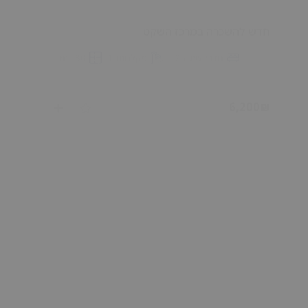
6,200₪
דירת 3 חדרים להשכרה במרכז השקט