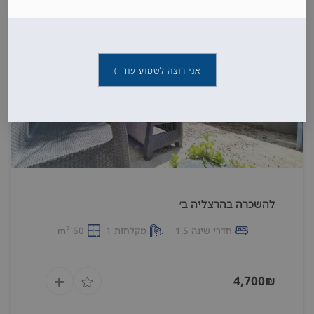
אני רוצה לשמוע עוד :)
להשכרה בהרצליה ב׳
2
חדרי שינה 1.5
מקלחות 1
60 m
4,700₪