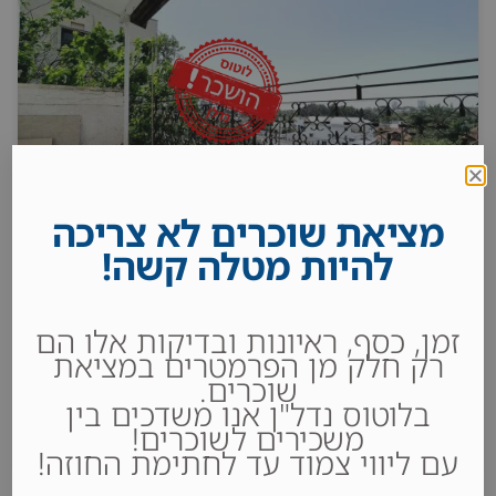
מציאת שוכרים לא צריכה
להיות מטלה קשה!
להשכרה בהרצליה ב׳
זמן, כסף, ראיונות ובדיקות אלו הם
2
חדרי שינה 2
מקלחות 1
80 m
רק חלק מן הפרמטרים במציאת
שוכרים.
בלוטוס נדל"ן אנו משדכים בין
6,200₪
משכירים לשוכרים!
עם ליווי צמוד עד לחתימת החוזה!