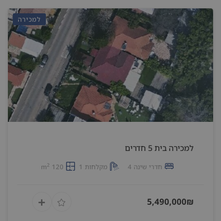
למכירה
למכירה בית 5 חדרים
2
חדרי שינה 4
מקלחות 1
120 m
5,490,000₪