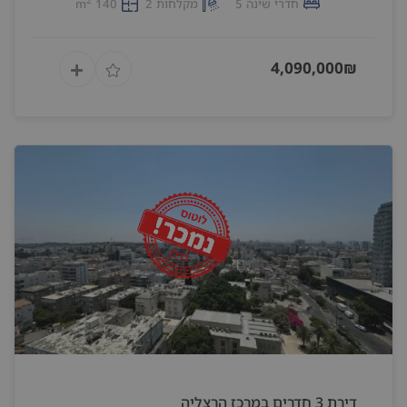
2
חדרי שינה 5
מקלחות 2
140 m
4,090,000₪
דירת 3 חדרים במרכז הרצליה