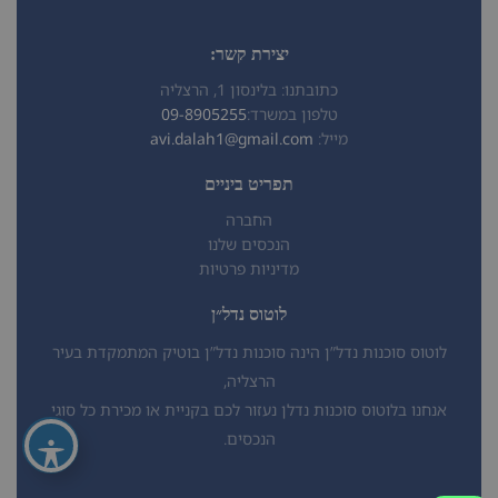
יצירת קשר:
כתובתנו: בלינסון 1, הרצליה
טלפון במשרד:
09-8905255
מייל:
avi.dalah1@gmail.com
תפריט ביניים
החברה
הנכסים שלנו
מדיניות פרטיות
לוטוס נדל״ן
לוטוס סוכנות נדל”ן הינה סוכנות נדל”ן בוטיק המתמקדת בעיר
הרצליה,
אנחנו בלוטוס סוכנות נדלן נעזור לכם בקניית או מכירת כל סוגי
הנכסים.