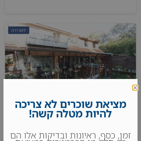
למכירה
מציאת שוכרים לא צריכה
להיות מטלה קשה!
למכירה בהרצליה הצעירה
2
חדרי שינה 4
מקלחות 3
250 m
זמן, כסף, ראיונות ובדיקות אלו הם