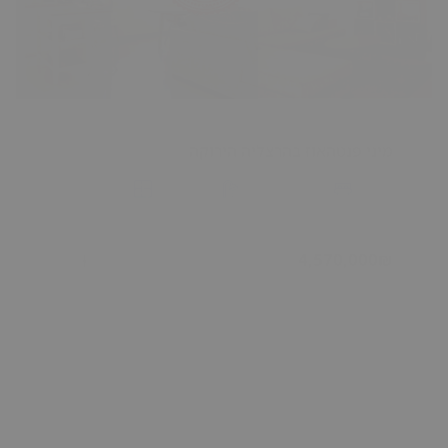
מיני פנטהאוז בהרצליה הירוקה
2
חדרי שינה 4
מקלחות 2
143 m
4,570,000₪