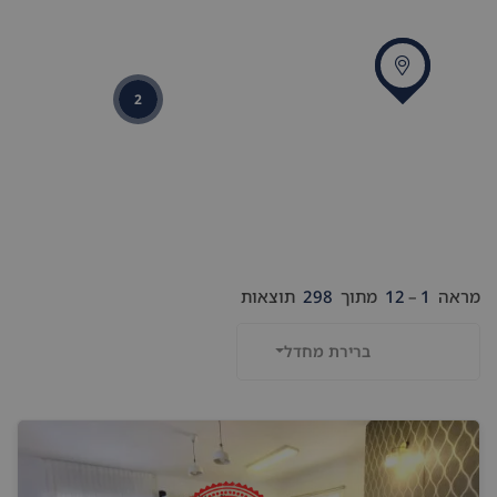
2
מראה
1
–
12
מתוך
298
תוצאות
ברירת מחדל