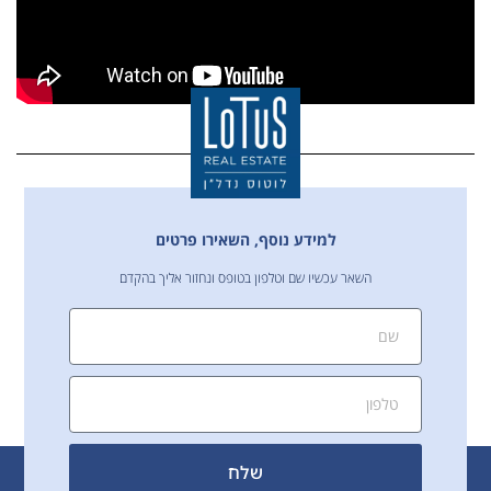
למידע נוסף, השאירו פרטים
השאר עכשיו שם וטלפון בטופס ונחזור אליך בהקדם
שלח